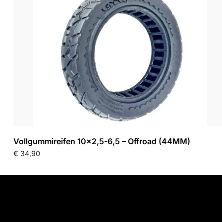
Vollgummireifen 10×2,5-6,5 – Offroad (44MM)
€
34,90