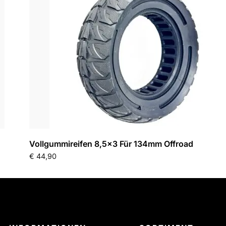
Vollgummireifen 8,5×3 Für 134mm Offroad
€
44,90