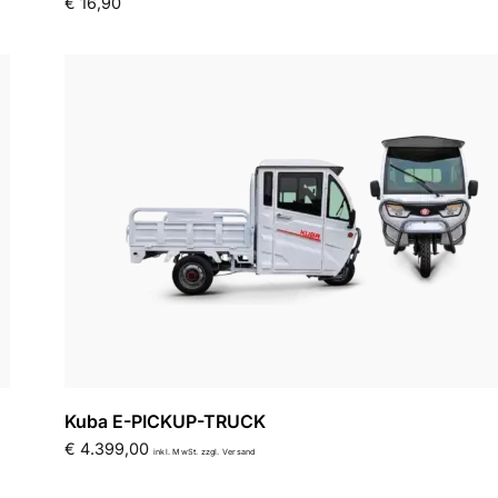
€
16,90
Kuba E-PICKUP-TRUCK
€
4.399,00
inkl. MwSt. zzgl. Versand