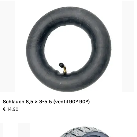
Schlauch 8,5 x 3-5.5 (ventil 90º 90º)
€
14,90