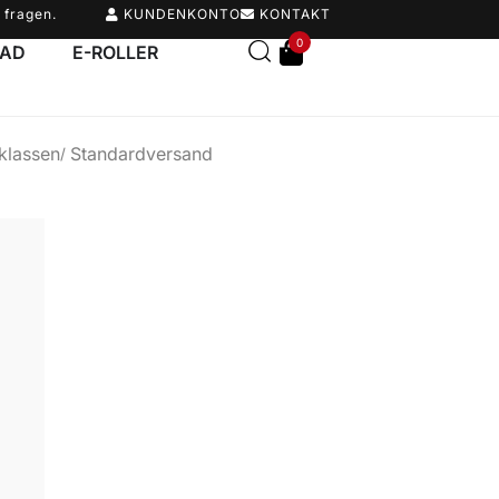
 fragen.
KUNDENKONTO
KONTAKT
0
RAD
E-ROLLER
klassen
Standardversand