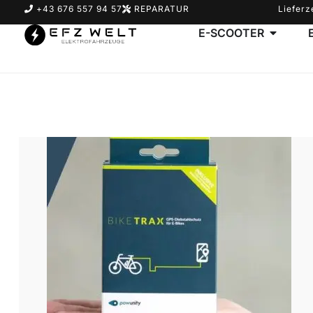
+43 676 557 94 57
REPARATUR
Lieferz
E-SCOOTER
Suchbegriff eingeben & Enter klicken