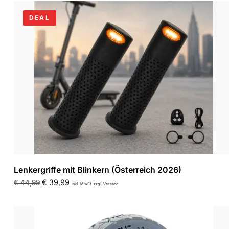
DEAL
Lenkergriffe mit Blinkern (Österreich 2026)
€
39,99
€
44,99
inkl. MwSt. zzgl. Versand