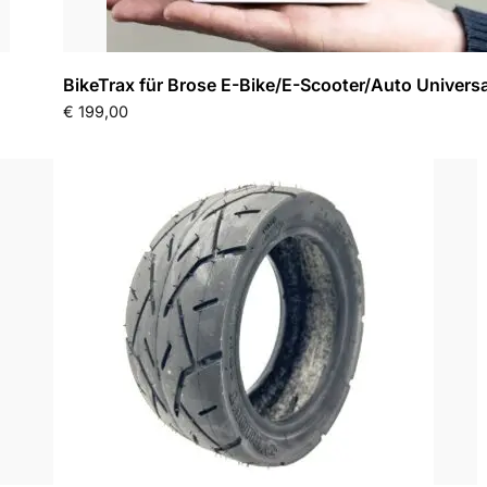
BikeTrax für Brose E-Bike/E-Scooter/Auto Universa
€
199,00