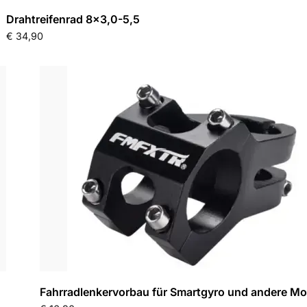
Drahtreifenrad 8×3,0-5,5
€
34,90
Fahrradlenkervorbau für Smartgyro und andere Mo