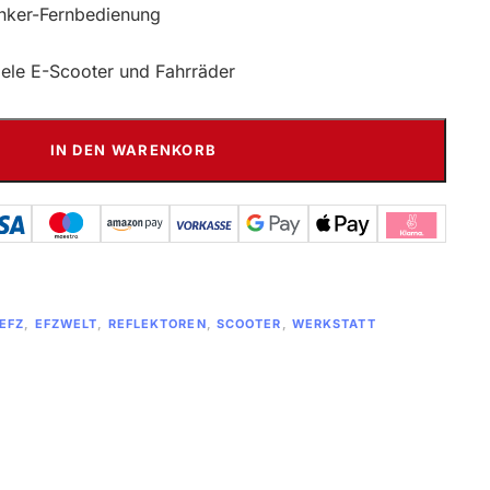
enker-Fernbedienung
iele E-Scooter und Fahrräder
IN DEN WARENKORB
EFZ
,
EFZWELT
,
REFLEKTOREN
,
SCOOTER
,
WERKSTATT