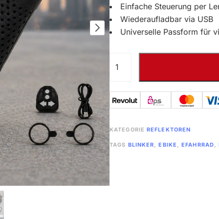
Einfache Steuerung per L
Wiederaufladbar via USB
Universelle Passform für v
KATEGORIE
REFLEKTOREN
TAGS
BLINKER
,
EBIKE
,
EFAHRRAD
,