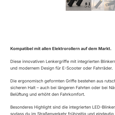
Kompatibel mit allen Elektrorollern auf dem Markt.
Diese innovativen Lenkergriffe mit integrierten Blinke
und modernem Design für E-Scooter oder Fahrräder.
Die ergonomisch geformten Griffe bestehen aus ruts
sicheren Halt – auch bei längeren Fahrten oder bei Nä
Belüftung und erhöht den Fahrkomfort.
Besonderes Highlight sind die integrierten LED-Blinker
sodass du im Straßenverkehr frühzeitig und eindeutig