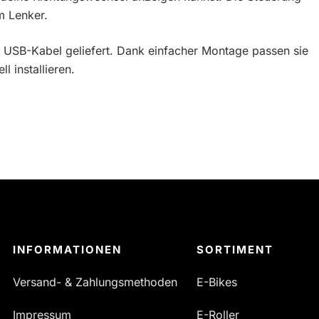
m Lenker.
m USB-Kabel geliefert. Dank einfacher Montage passen sie
l installieren.
INFORMATIONEN
SORTIMENT
Versand- & Zahlungsmethoden
E-Bikes
Impressum
E-Roller