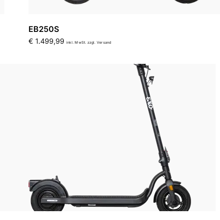
EB250S
€
1.499,99
inkl. MwSt. zzgl. Versand