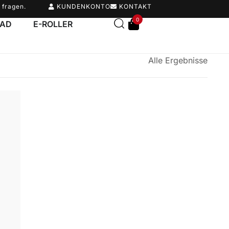
 fragen.
KUNDENKONTO
KONTAKT
0
RAD
E-ROLLER
Alle Ergebnisse