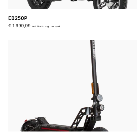
EB250P
€
1.999,99
inkl. MwSt. zzgl. Versand