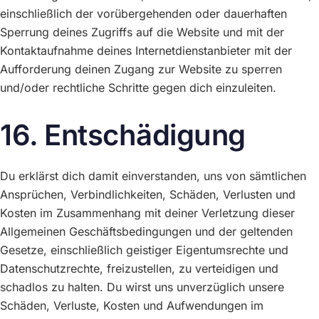
einschließlich der vorübergehenden oder dauerhaften
Sperrung deines Zugriffs auf die Website und mit der
Kontaktaufnahme deines Internetdienstanbieter mit der
Aufforderung deinen Zugang zur Website zu sperren
und/oder rechtliche Schritte gegen dich einzuleiten.
16. Entschädigung
Du erklärst dich damit einverstanden, uns von sämtlichen
Ansprüchen, Verbindlichkeiten, Schäden, Verlusten und
Kosten im Zusammenhang mit deiner Verletzung dieser
Allgemeinen Geschäftsbedingungen und der geltenden
Gesetze, einschließlich geistiger Eigentumsrechte und
Datenschutzrechte, freizustellen, zu verteidigen und
schadlos zu halten. Du wirst uns unverzüglich unsere
Schäden, Verluste, Kosten und Aufwendungen im