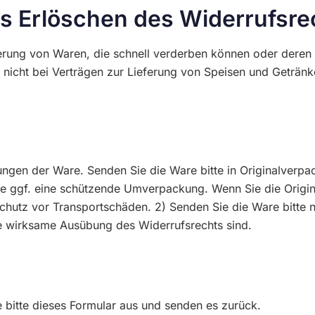
es Erlöschen des Widerrufsre
ferung von Waren, die schnell verderben können oder deren 
ht nicht bei Verträgen zur Lieferung von Speisen und Geträn
ungen der Ware. Senden Sie die Ware bitte in Originalverpa
 ggf. eine schützende Umverpackung. Wenn Sie die Origina
hutz vor Transportschäden. 2) Senden Sie die Ware bitte nic
ie wirksame Ausübung des Widerrufsrechts sind.
e bitte dieses Formular aus und senden es zurück.