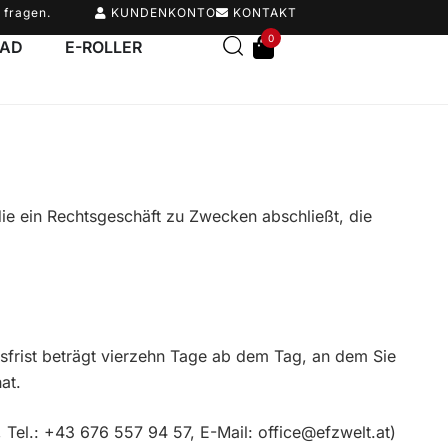
 fragen.
KUNDENKONTO
KONTAKT
0
RAD
E-ROLLER
ie ein Rechtsgeschäft zu Zwecken abschließt, die
sfrist beträgt vierzehn Tage ab dem Tag, an dem Sie
hat.
, Tel.:
+43 676 557 94 57
, E-Mail: office@efzwelt.at)