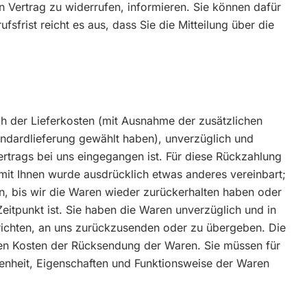
sen Vertrag zu widerrufen, informieren. Sie können dafür
frist reicht es aus, dass Sie die Mitteilung über die
ich der Lieferkosten (mit Ausnahme der zusätzlichen
tandardlieferung gewählt haben), unverzüglich und
rtrags bei uns eingegangen ist. Für diese Rückzahlung
 mit Ihnen wurde ausdrücklich etwas anderes vereinbart;
n, bis wir die Waren wieder zurückerhalten haben oder
itpunkt ist. Sie haben die Waren unverzüglich und in
richten, an uns zurückzusenden oder zu übergeben. Die
aren Kosten der Rücksendung der Waren. Sie müssen für
enheit, Eigenschaften und Funktionsweise der Waren