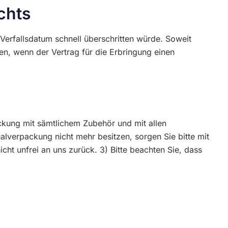
chts
Verfallsdatum schnell überschritten würde. Soweit
ken, wenn der Vertrag für die Erbringung einen
ckung mit sämtlichem Zubehör und mit allen
lverpackung nicht mehr besitzen, sorgen Sie bitte mit
ht unfrei an uns zurück. 3) Bitte beachten Sie, dass