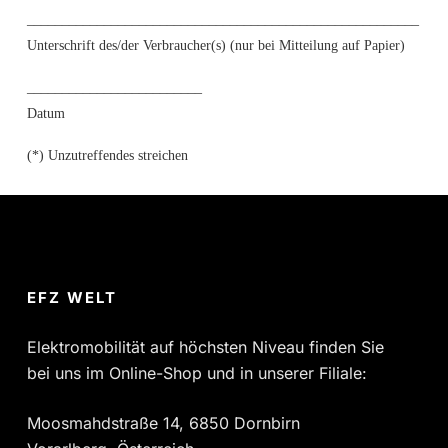
________________________________________________________
Unterschrift des/der Verbraucher(s) (nur bei Mitteilung auf Papier)
_________________________
Datum
(*) Unzutreffendes streichen
EFZ WELT
Elektromobilität auf höchsten Niveau finden Sie
bei uns im Online-Shop und in unserer Filiale:
Moosmahdstraße 14, 6850 Dornbirn