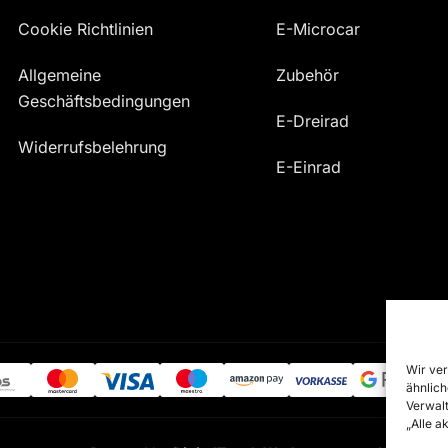
Cookie Richtlinien
E-Microcar
Allgemeine
Zubehör
Geschäftsbedingungen
E-Dreirad
Widerrufsbelehrung
E-Einrad
Wir ver
ähnlich
Verwalt
„Alle a