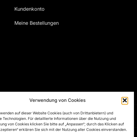
Kundenkonto
Meine Bestellungen
Verwendung von Cookies
wenden auf dieser Website Cookies (auch von Drittanbietern) und
e Technologien. Für detaillierte Informationen über die Nutzung und
ung von Cookies klicken Sie bitte auf „Anpassen“; durch das Klicken auf
kzeptieren“ erklären Sie sich mit der Nutzung aller Cookies einverstanden.