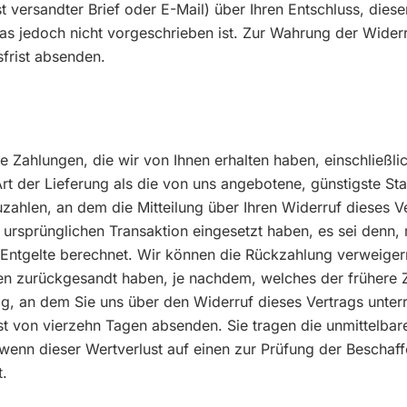
ost versandter Brief oder E-Mail) über Ihren Entschluss, die
jedoch nicht vorgeschrieben ist. Zur Wahrung der Widerrufs
frist absenden.
e Zahlungen, die wir von Ihnen erhalten haben, einschließl
Art der Lieferung als die von uns angebotene, günstigste S
ahlen, an dem die Mitteilung über Ihren Widerruf dieses Ve
 ursprünglichen Transaktion eingesetzt haben, es sei denn,
Entgelte berechnet. Wir können die Rückzahlung verweiger
en zurückgesandt haben, je nachdem, welches der frühere Ze
g, an dem Sie uns über den Widerruf dieses Vertrags unter
rist von vierzehn Tagen absenden. Sie tragen die unmittelb
enn dieser Wertverlust auf einen zur Prüfung der Beschaff
t.