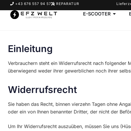
+43 676 557 94 57
REPARATUR
Lieferz
E-SCOOTER
Suchbegriff eingeben & Enter klicken
Einleitung
Verbrauchern steht ein Widerrufsrecht nach folgender M
überwiegend weder ihrer gewerblichen noch ihrer selbs
Widerrufsrecht
Sie haben das Recht, binnen vierzehn Tagen ohne Angab
oder ein von Ihnen benannter Dritter, der nicht der Bef
Um Ihr Widerrufsrecht auszuüben, müssen Sie uns (Hüs