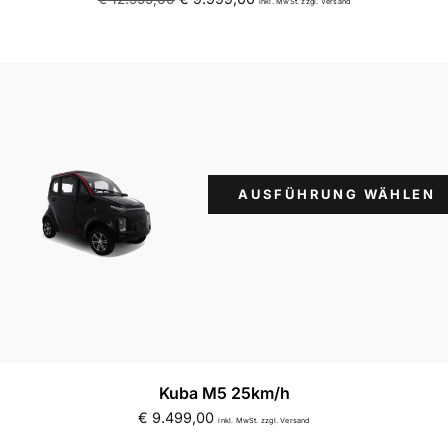
inkl. MwSt. zzgl. Versand
Suchbegriff eingeben & Enter klicken
AUSFÜHRUNG WÄHLEN
Kuba M5 25km/h
€
9.499,00
inkl. MwSt. zzgl. Versand