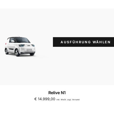
AUSFÜHRUNG WÄHLEN
Relive N1
€
14.999,00
inkl. MwSt. zzgl. Versand