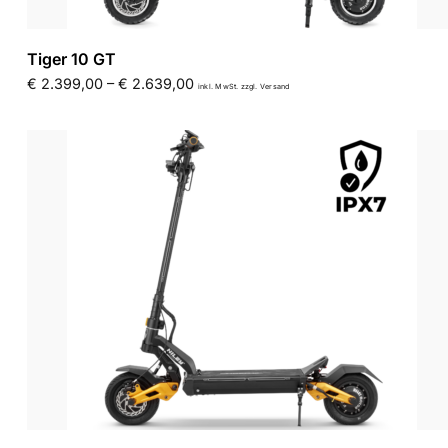
Tiger 10 GT
€
2.399,00
–
€
2.639,00
inkl. MwSt. zzgl. Versand