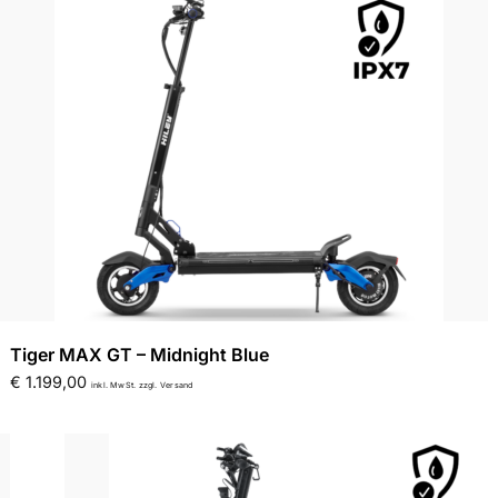
Tiger MAX GT – Midnight Blue
€
1.199,00
inkl. MwSt. zzgl. Versand