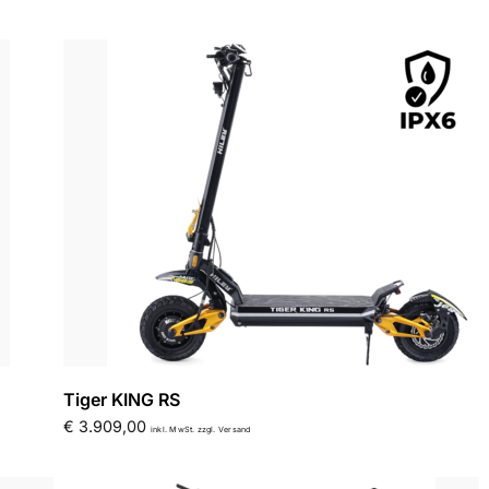
Tiger KING RS
€
3.909,00
inkl. MwSt. zzgl. Versand