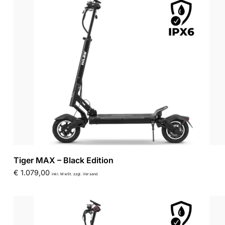
Tiger MAX – Black Edition
€
1.079,00
inkl. MwSt. zzgl. Versand