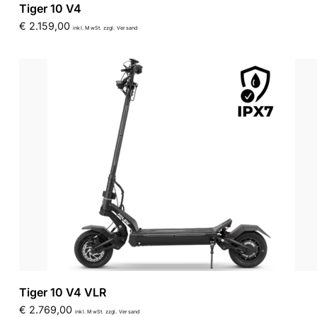
Tiger 10 V4
€
2.159,00
inkl. MwSt. zzgl. Versand
Tiger 10 V4 VLR
€
2.769,00
inkl. MwSt. zzgl. Versand