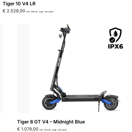
Tiger 10 V4 LR
€
2.529,00
inkl. MwSt. zzgl. Versand
Tiger 8 GT V4 – Midnight Blue
€
1.079,00
inkl. MwSt. zzgl. Versand