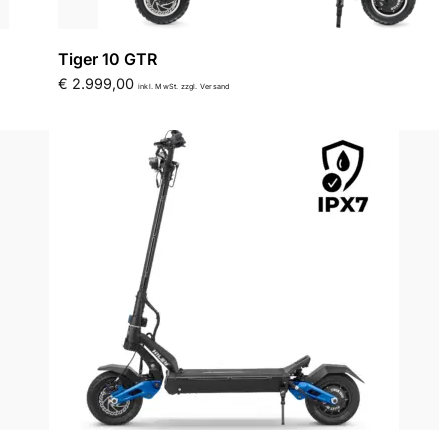
Tiger 10 GTR
€
2.999,00
inkl. MwSt. zzgl. Versand