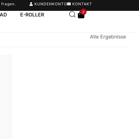
 fragen.
KUNDENKONTO
KONTAKT
0
RAD
E-ROLLER
Alle Ergebnisse