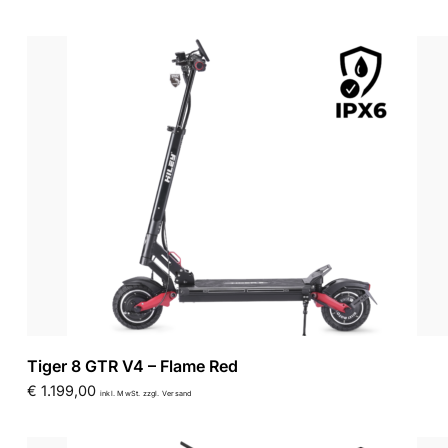
Tiger 8 GTR V4 – Flame Red
€
1.199,00
inkl. MwSt. zzgl. Versand