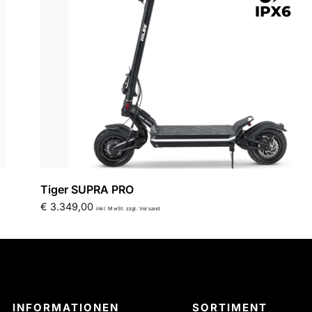
Tiger SUPRA PRO
€
3.349,00
inkl. MwSt. zzgl. Versand
INFORMATIONEN
SORTIMENT