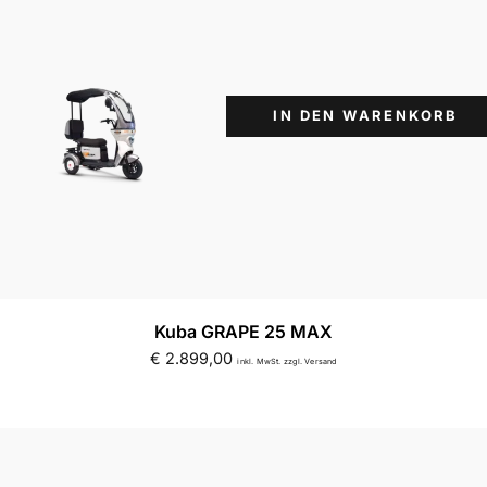
IN DEN WARENKORB
Kuba GRAPE 25 MAX
€
2.899,00
inkl. MwSt. zzgl. Versand