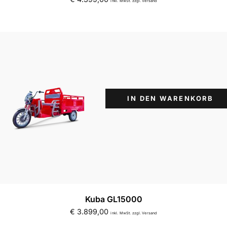
inkl. MwSt. zzgl. Versand
IN DEN WARENKORB
Suchbegriff eingeben & Enter klicken
Kuba GL15000
€
3.899,00
inkl. MwSt. zzgl. Versand