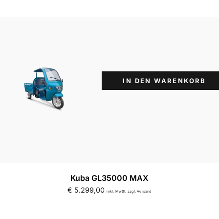
IN DEN WARENKORB
Kuba GL35000 MAX
€
5.299,00
inkl. MwSt. zzgl. Versand