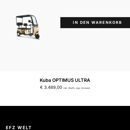
IN DEN WARENKORB
Kuba OPTIMUS ULTRA
€
3.489,00
inkl. MwSt. zzgl. Versand
EFZ WELT