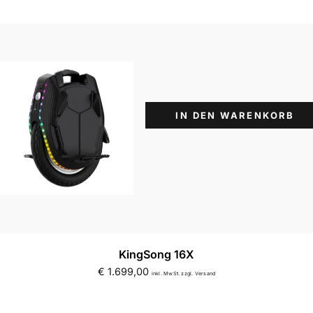
Suchbegriff eingeben & Enter klicken
IN DEN WARENKORB
KingSong 16X
€
1.699,00
inkl. MwSt. zzgl. Versand