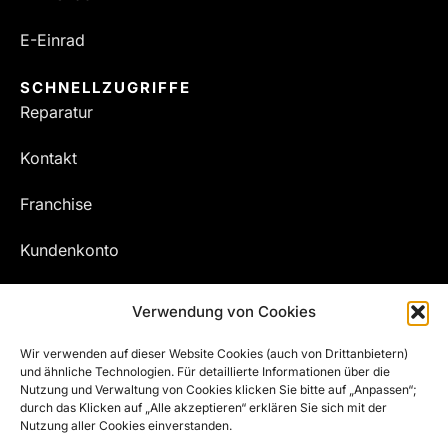
E-Einrad
SCHNELLZUGRIFFE
Reparatur
Kontakt
Franchise
Kundenkonto
Meine Bestellungen
Verwendung von Cookies
Wir verwenden auf dieser Website Cookies (auch von Drittanbietern)
und ähnliche Technologien. Für detaillierte Informationen über die
Nutzung und Verwaltung von Cookies klicken Sie bitte auf „Anpassen“;
durch das Klicken auf „Alle akzeptieren“ erklären Sie sich mit der
Nutzung aller Cookies einverstanden.