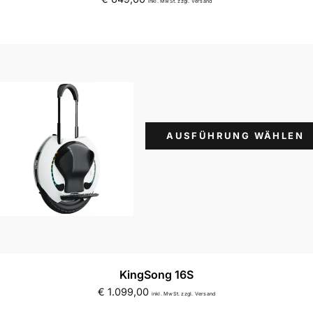
inkl. MwSt. zzgl. Versand
AUSFÜHRUNG WÄHLEN
KingSong 16S
€
1.099,00
inkl. MwSt. zzgl. Versand