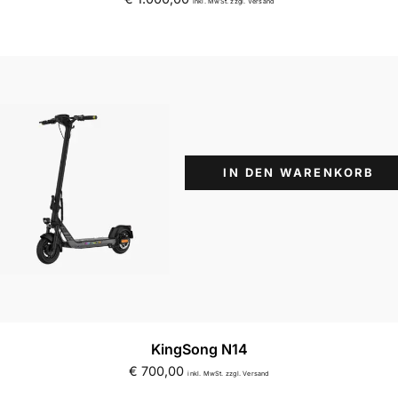
inkl. MwSt. zzgl. Versand
IN DEN WARENKORB
KingSong N14
€
700,00
inkl. MwSt. zzgl. Versand