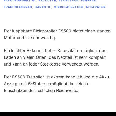
ELEKTROMOBILITÄT
,
ESCOOTER
,
ESPIELZEUG
,
FAHRRAD
,
FRAUENFAHRRAD
,
GARANTIE
,
MIKROFAHRZEUGE
,
REPARATUR
Der klappbare Elektroroller ES500 bietet einen starken
Motor und ist sehr wendig.
Ein leichter Akku mit hoher Kapazität ermöglicht das
Laden an vielen Orten, das Netzteil ist sehr kompakt
und kann an jeder Steckdose verwendet werden.
Der ES500 Tretroller ist extrem handlich und die Akku-
Anzeige mit 5-Stufen ermöglicht das leichte
Einschätzen der restlichen Reichweite.