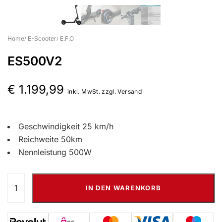
Suchbegriff eingeben & Enter klicken
Home
E-Scooter
E.F.O
ES500V2
€
1.199,99
inkl. MwSt. zzgl. Versand
Geschwindigkeit 25 km/h
Reichweite 50km
Nennleistung 500W
IN DEN WARENKORB