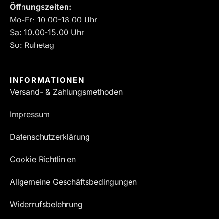
Öffnungszeiten:
Mo-Fr: 10.00-18.00 Uhr
Sa: 10.00-15.00 Uhr
So: Ruhetag
INFORMATIONEN
Versand- & Zahlungsmethoden
Impressum
Datenschutzerklärung
Cookie Richtlinien
Allgemeine Geschäftsbedingungen
Widerrufsbelehrung