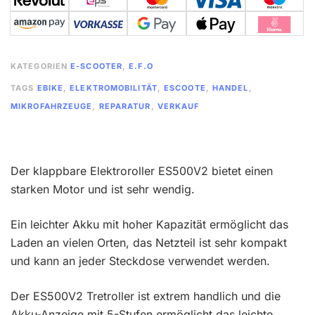
KATEGORIEN
E-SCOOTER
,
E.F.O
TAGS
EBIKE
,
ELEKTROMOBILITÄT
,
ESCOOTE
,
HANDEL
,
MIKROFAHRZEUGE
,
REPARATUR
,
VERKAUF
Der klappbare Elektroroller ES500V2 bietet einen
starken Motor und ist sehr wendig.
Ein leichter Akku mit hoher Kapazität ermöglicht das
Laden an vielen Orten, das Netzteil ist sehr kompakt
und kann an jeder Steckdose verwendet werden.
Der ES500V2 Tretroller ist extrem handlich und die
Akku-Anzeige mit 5-Stufen ermöglicht das leichte