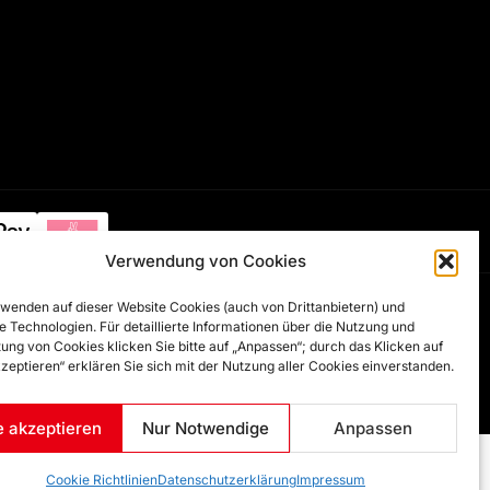
Verwendung von Cookies
wenden auf dieser Website Cookies (auch von Drittanbietern) und
Developed by
Artsha Interactive
e Technologien. Für detaillierte Informationen über die Nutzung und
ung von Cookies klicken Sie bitte auf „Anpassen“; durch das Klicken auf
kzeptieren“ erklären Sie sich mit der Nutzung aller Cookies einverstanden.
e akzeptieren
Nur Notwendige
Anpassen
Cookie Richtlinien
Datenschutzerklärung
Impressum