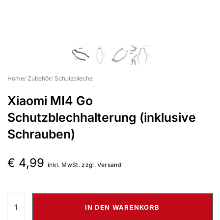
Suchbegriff eingeben & Enter klicken
Home
Zubehör
Schutzbleche
Xiaomi MI4 Go
Schutzblechhalterung (inklusive
Schrauben)
€
4,99
inkl. MwSt. zzgl. Versand
IN DEN WARENKORB