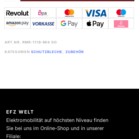
ART.NR.
RMR-111B-MI4 GO
KATEGORIEN
SCHUTZBLECHE
,
ZUBEHÖR
EFZ WELT
Elektromobilität auf höchsten Niveau finden
Sie bei uns im Online-Shop und in unserer
Filiale: