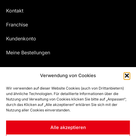
Kontakt
Franchise
Kundenkonto
Meine Bestellungen
Verwendung von Cookies
Wir verwenden auf dieser Website Cookies (auch von Drittanbietern)
und ähnliche Technologien. Für detaillierte Informationen über die
Nutzung und Verwaltung von Cookies klicken Sie bitte auf „Anpassen“;
durch das Klicken auf „Alle akzeptieren“ erklären Sie sich mit der
Nutzung aller Cookies einverstanden.
© EFZ WELT | ALL RIGHTS RESERVED
Alle akzeptieren
Powered by
DigitalTouch Werbeagentur e.U.