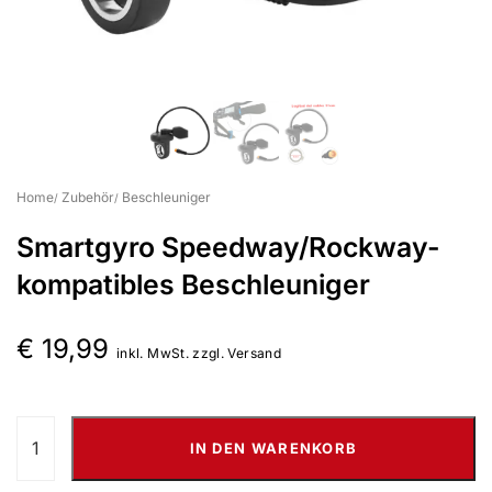
Suchbegriff eingeben & Enter klicken
Home
Zubehör
Beschleuniger
Smartgyro Speedway/Rockway-
kompatibles Beschleuniger
€
19,99
inkl. MwSt. zzgl. Versand
IN DEN WARENKORB