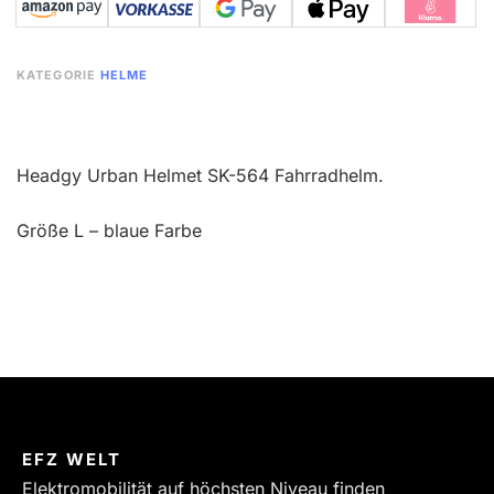
KATEGORIE
HELME
Headgy Urban Helmet SK-564 Fahrradhelm.
Größe L – blaue Farbe
EFZ WELT
Elektromobilität auf höchsten Niveau finden