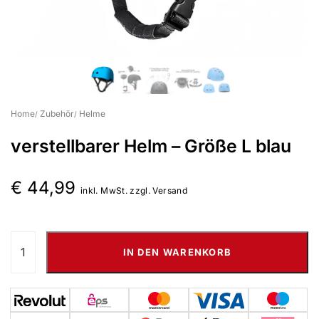
Suchbegriff eingeben & Enter klicken
Home
Zubehör
Helme
verstellbarer Helm – Größe L blau
€
44,99
inkl. MwSt. zzgl. Versand
IN DEN WARENKORB