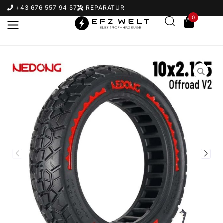
+43 676 557 94 57
REPARATUR
0