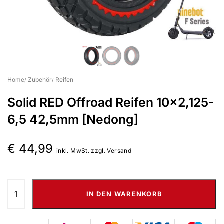
Suchbegriff eingeben & Enter klicken
Home
Zubehör
Reifen
Solid RED Offroad Reifen 10×2,125-
6,5 42,5mm [Nedong]
€
44,99
inkl. MwSt. zzgl. Versand
IN DEN WARENKORB