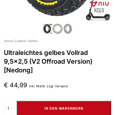
Suchbegriff eingeben & Enter klicken
Home
Zubehör
Reifen
Ultraleichtes gelbes Vollrad
9,5×2,5 (V2 Offroad Version)
[Nedong]
€
44,99
inkl. MwSt. zzgl. Versand
IN DEN WARENKORB