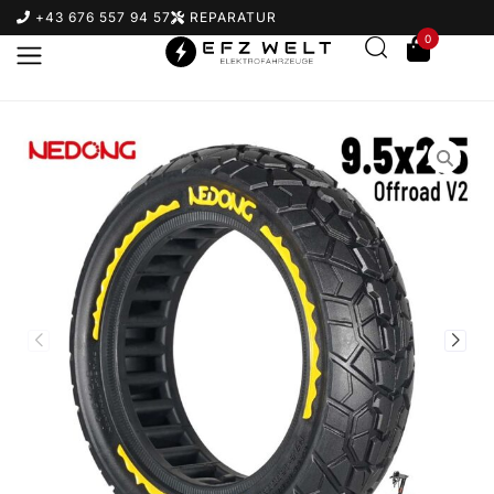
+43 676 557 94 57
REPARATUR
0