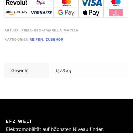
ART.NR.
RRMA-032-AMARILLA MACIZA
KATEGORIEN
REIFEN
,
ZUBEHÖR
Gewicht
0,73 kg
EFZ WELT
Elektromobilität auf höchsten Niveau finden