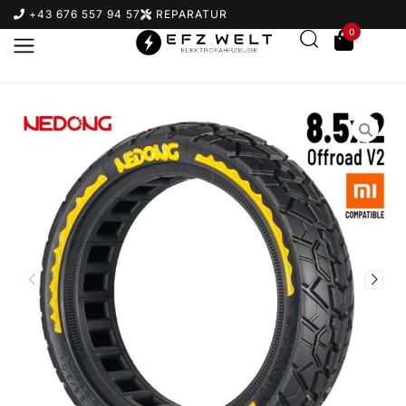
+43 676 557 94 57
REPARATUR
0