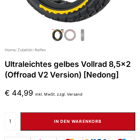
Suchbegriff eingeben & Enter klicken
Home
Zubehör
Reifen
Ultraleichtes gelbes Vollrad 8,5×2
(Offroad V2 Version) [Nedong]
€
44,99
inkl. MwSt. zzgl. Versand
IN DEN WARENKORB