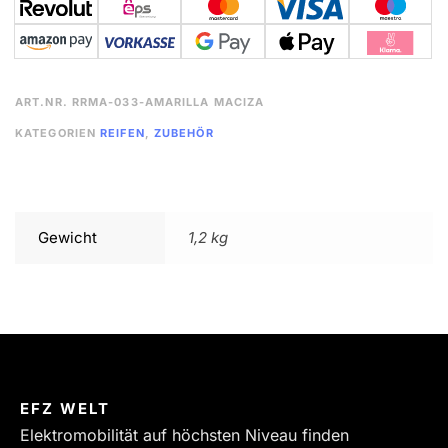
ART.NR.
RRMA-033-AMARILLA MACIZA
KATEGORIEN
REIFEN
,
ZUBEHÖR
Gewicht
1,2 kg
EFZ WELT
Elektromobilität auf höchsten Niveau finden