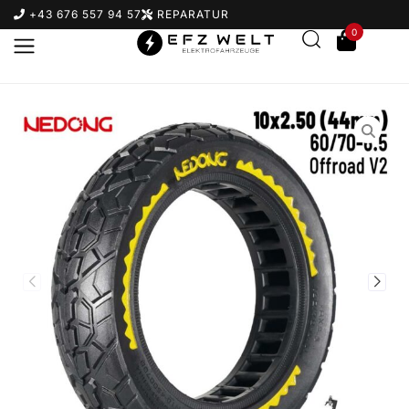
+43 676 557 94 57
REPARATUR
0