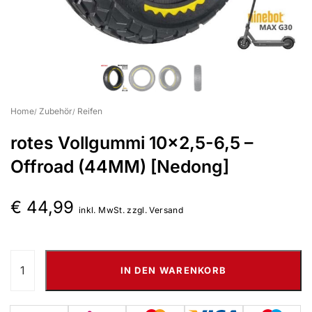
Suchbegriff eingeben & Enter klicken
Home
Zubehör
Reifen
rotes Vollgummi 10×2,5-6,5 –
Offroad (44MM) [Nedong]
€
44,99
inkl. MwSt. zzgl. Versand
IN DEN WARENKORB