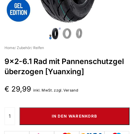
Suchbegriff eingeben & Enter klicken
Home
Zubehör
Reifen
9×2-6.1 Rad mit Pannenschutzgel
überzogen [Yuanxing]
€
29,99
inkl. MwSt. zzgl. Versand
IN DEN WARENKORB