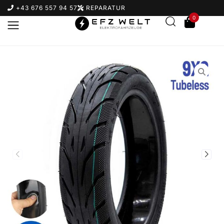
+43 676 557 94 57
REPARATUR
0