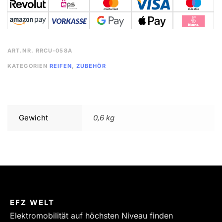
ART.NR.
RRCU-058A
KATEGORIEN
REIFEN
,
ZUBEHÖR
Gewicht
0,6 kg
EFZ WELT
Elektromobilität auf höchsten Niveau finden