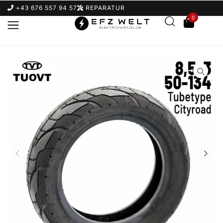
+43 676 557 94 57
REPARATUR
0
Suchbegriff eingeben & Enter klicken