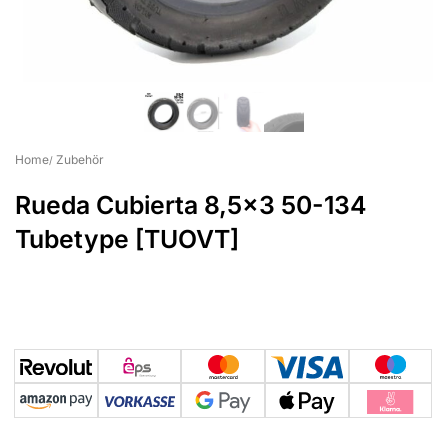
Home
Zubehör
Rueda Cubierta 8,5×3 50-134
Tubetype [TUOVT]