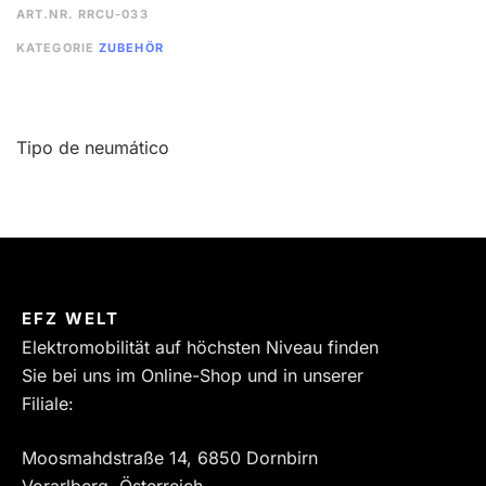
ART.NR.
RRCU-033
KATEGORIE
ZUBEHÖR
Tipo de neumático
EFZ WELT
Elektromobilität auf höchsten Niveau finden
Sie bei uns im Online-Shop und in unserer
Filiale:
Moosmahdstraße 14, 6850 Dornbirn
Vorarlberg, Österreich