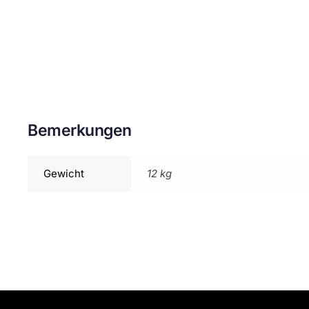
Bemerkungen
Gewicht
12 kg