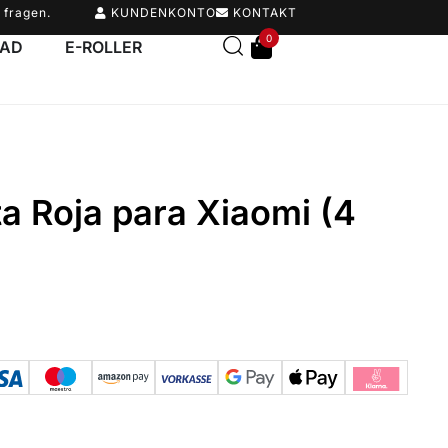
 fragen.
KUNDENKONTO
KONTAKT
0
RAD
E-ROLLER
ta Roja para Xiaomi (4