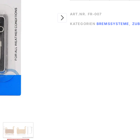
ART.NR.
FR-007
KATEGORIEN
BREMSSYSTEME
,
ZU