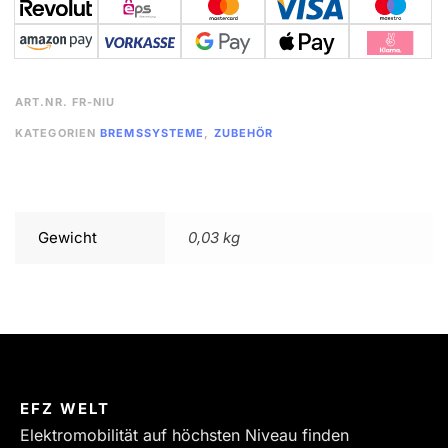
ART.NR.
FR-NIU
KATEGORIEN
BREMSSYSTEME
,
ZUBEHÖR
Gewicht
0,03 kg
EFZ WELT
Elektromobilität auf höchsten Niveau finden