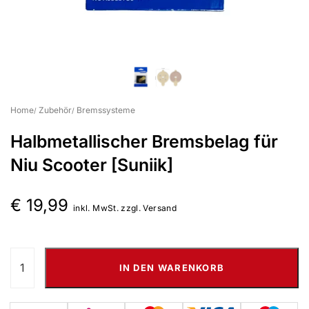
Suchbegriff eingeben & Enter klicken
Home
Zubehör
Bremssysteme
Halbmetallischer Bremsbelag für
Niu Scooter [Suniik]
€
19,99
inkl. MwSt. zzgl. Versand
IN DEN WARENKORB