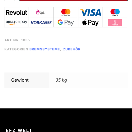
ART.NR.
1055
KATEGORIEN
BREMSSYSTEME
,
ZUBEHÖR
Gewicht
35 kg
EFZ WELT