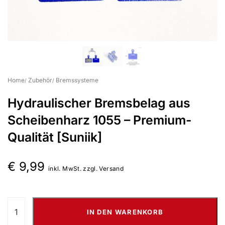
Suchbegriff eingeben & Enter klicken
Home
Zubehör
Bremssysteme
Hydraulischer Bremsbelag aus
Scheibenharz 1055 – Premium-
Qualität [Suniik]
€
9,99
inkl. MwSt. zzgl. Versand
IN DEN WARENKORB