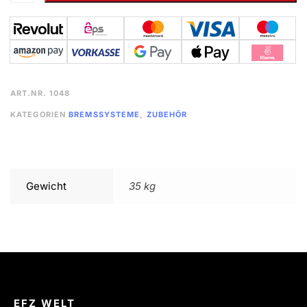
ART.NR.
1048
KATEGORIEN
BREMSSYSTEME
,
ZUBEHÖR
Gewicht
35 kg
EFZ WELT