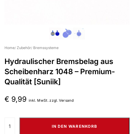
Suchbegriff eingeben & Enter klicken
Home
Zubehör
Bremssysteme
Hydraulischer Bremsbelag aus
Scheibenharz 1048 – Premium-
Qualität [Suniik]
€
9,99
inkl. MwSt. zzgl. Versand
IN DEN WARENKORB