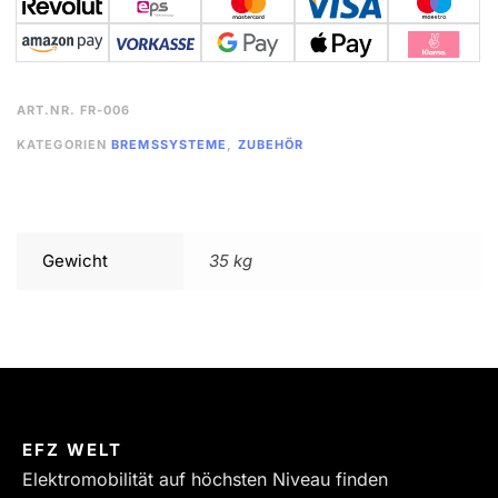
ART.NR.
FR-006
KATEGORIEN
BREMSSYSTEME
,
ZUBEHÖR
Gewicht
35 kg
EFZ WELT
Elektromobilität auf höchsten Niveau finden