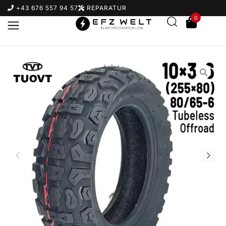
+43 676 557 94 57
REPARATUR
0