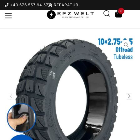
+43 676 557 94 57
REPARATUR
0