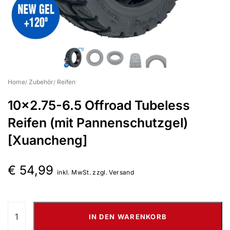
Suchbegriff eingeben & Enter klicken
Home
Zubehör
Reifen
10×2.75-6.5 Offroad Tubeless
Reifen (mit Pannenschutzgel)
[Xuancheng]
€
54,99
inkl. MwSt. zzgl. Versand
IN DEN WARENKORB