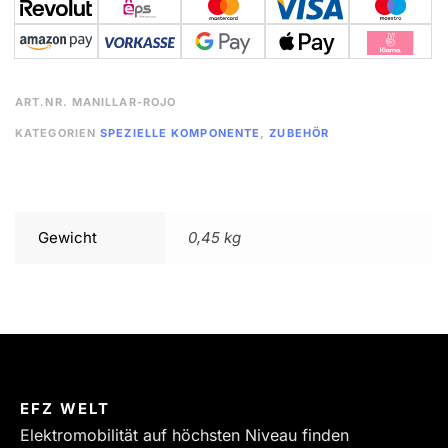
ART.NR.
MANILLAR-ROJO
KATEGORIEN
SPEZIELLE KOMPONENTE
,
ZUBEHÖR
Gewicht
0,45 kg
EFZ WELT
Elektromobilität auf höchsten Niveau finden