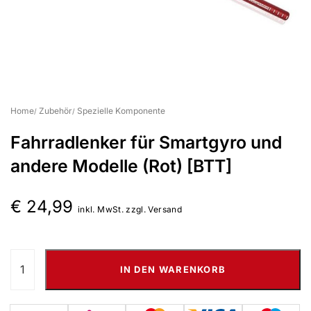
Suchbegriff eingeben & Enter klicken
Home
Zubehör
Spezielle Komponente
Fahrradlenker für Smartgyro und
andere Modelle (Rot) [BTT]
€
24,99
inkl. MwSt. zzgl. Versand
IN DEN WARENKORB