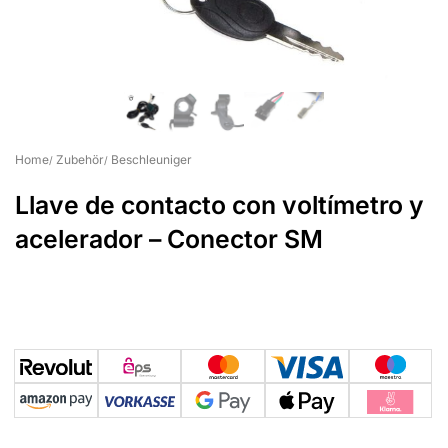
Suchbegriff eingeben & Enter klicken
Home
Zubehör
Beschleuniger
Llave de contacto con voltímetro y
acelerador – Conector SM