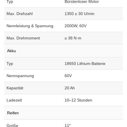
Typ
Bürstenloser Motor
Max. Drehzahl
1350 ± 30 U/min
Nennleistung & Spannung
2000W, 60V
Max. Drehmoment
≥ 38 N·m
Akku
Typ
18650 Lithium-Batterie
Nennspannung
60V
Kapazität
20 Ah
Ladezeit
10–12 Stunden
Reifen
Größe
11″