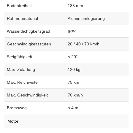
Bodenfreiheit
185 mm
Rahmenmaterial
Aluminiumlegierung
Wasserdichtigkeitsgrad
IPX4
Geschwindigkeitsstufen
20 / 40 / 70 km/h
Steigfähigkeit
≤ 20°
Max. Zuladung
120 kg
Max. Reichweite
75 km
Max. Geschwindigkeit
70 km/h
Bremsweg
≤ 4 m
Motor