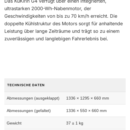
Das KuKirin G4 verfügt über einen integrierten,
ultrastarken 2000-Wh-Nabenmotor, der
Geschwindigkeiten von bis zu 70 km/h erreicht. Die
doppelte Kühlstruktur des Motors sorgt für anhaltende
Leistung über lange Zeiträume und trägt so zu einem
zuverlässigen und langlebigen Fahrerlebnis bei.
TECHNISCHE DATEN
Abmessungen (ausgeklappt)
1336 × 1295 × 660 mm
Abmessungen (gefaltet)
1336 × 550 × 660 mm
Gewicht
37 ± 1 kg