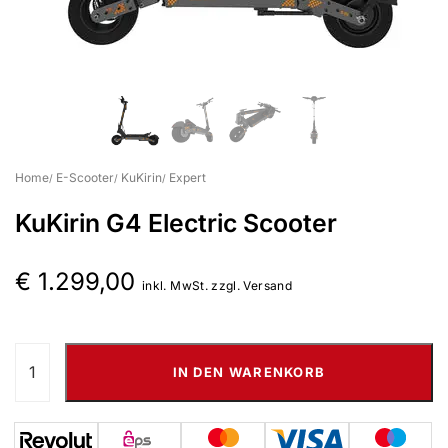
Home
E-Scooter
KuKirin
Expert
KuKirin G4 Electric Scooter
€
1.299,00
inkl. MwSt. zzgl. Versand
IN DEN WARENKORB
Suchbegriff eingeben & Enter klicken