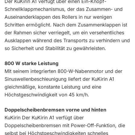
Der KuKirin A1 verfügt über einen Ein-Knopf-
Schnellklappmechanismus, der das Zusammen- und
Auseinanderklappen des Rollers in nur wenigen
Schritten ermöglicht. Nach dem Zusammenklappen ist
der Rahmen sicher verriegelt, um ein versehentliches
Ausklappen während des Transports zu verhindern und
so Sicherheit und Stabilität zu gewährleisten.
800 W starke Leistung
Mit seinem integrierten 800-W-Nabenmotor und der
Sinuswellenbeschleunigung liefert der KuKirin A1
gleichmäßige, konstante Leistung und eine
Höchstgeschwindigkeit von 45 km/h.
Doppelscheibenbremsen vorne und hinten
KuKirin Der KuKirin A1 verfügt über
Doppelscheibenbremsen mit Power-Off-Funktion, die
selbst bei Höchstgeschwindigkeiten schnelles