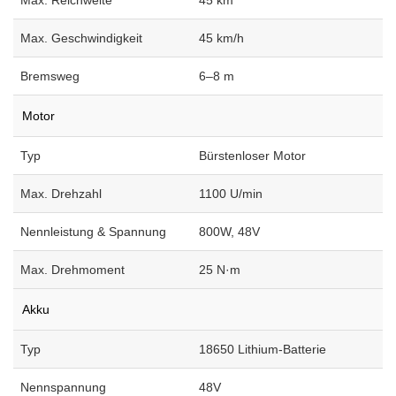
Max. Reichweite
45 km
Max. Geschwindigkeit
45 km/h
Bremsweg
6–8 m
Motor
Typ
Bürstenloser Motor
Max. Drehzahl
1100 U/min
Nennleistung & Spannung
800W, 48V
Max. Drehmoment
25 N·m
Akku
Typ
18650 Lithium-Batterie
Nennspannung
48V