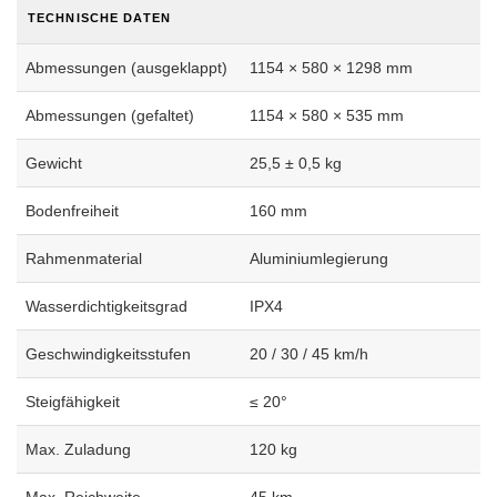
TECHNISCHE DATEN
Abmessungen (ausgeklappt)
1154 × 580 × 1298 mm
Abmessungen (gefaltet)
1154 × 580 × 535 mm
Gewicht
25,5 ± 0,5 kg
Bodenfreiheit
160 mm
Rahmenmaterial
Aluminiumlegierung
Wasserdichtigkeitsgrad
IPX4
Geschwindigkeitsstufen
20 / 30 / 45 km/h
Steigfähigkeit
≤ 20°
Max. Zuladung
120 kg