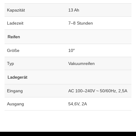
Kapazität
13 Ah
Ladezeit
7–8 Stunden
Reifen
Größe
10″
Typ
Vakuumreifen
Ladegerät
Eingang
AC 100–240V ~ 50/60Hz, 2,5A
Ausgang
54,6V, 2A