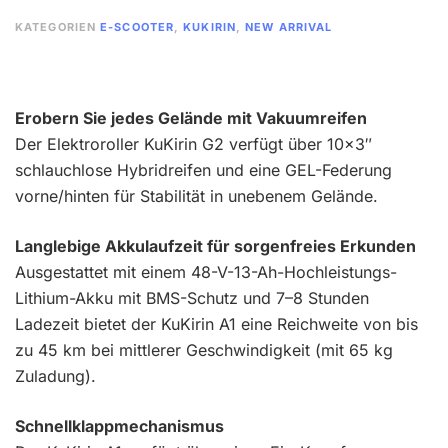
KATEGORIEN
E-SCOOTER
,
KUKIRIN
,
NEW ARRIVAL
Erobern Sie jedes Gelände mit Vakuumreifen
Der Elektroroller KuKirin G2 verfügt über 10×3″
schlauchlose Hybridreifen und eine GEL-Federung
vorne/hinten für Stabilität in unebenem Gelände.
Langlebige Akkulaufzeit für sorgenfreies Erkunden
Ausgestattet mit einem 48-V-13-Ah-Hochleistungs-
Lithium-Akku mit BMS-Schutz und 7–8 Stunden
Ladezeit bietet der KuKirin A1 eine Reichweite von bis
zu 45 km bei mittlerer Geschwindigkeit (mit 65 kg
Zuladung).
Schnellklappmechanismus