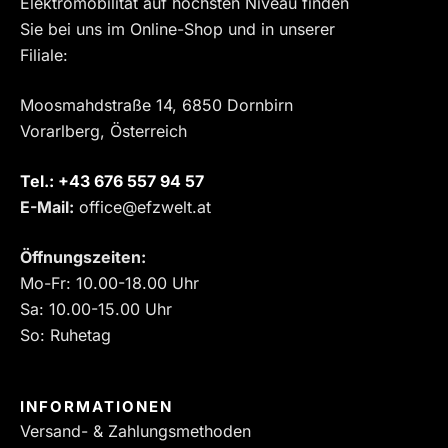
Elektromobilität auf höchsten Niveau finden
Sie bei uns im Online-Shop und in unserer
Filiale:
Moosmahdstraße 14, 6850 Dornbirn
Vorarlberg, Österreich
Tel.:
‎+43 676 557 94 57
E-Mail:
office@efzwelt.at
Öffnungszeiten:
Mo-Fr: 10.00-18.00 Uhr
Sa: 10.00-15.00 Uhr
So: Ruhetag
INFORMATIONEN
Versand- & Zahlungsmethoden