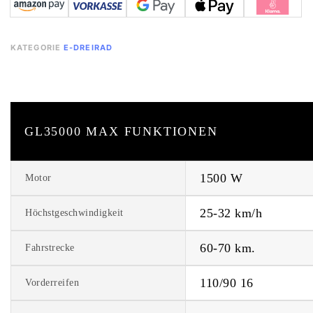
KATEGORIE
E-DREIRAD
GL35000 MAX FUNKTIONEN
1500 W
Motor
25-32 km/h
Höchstgeschwindigkeit
60-70 km.
Fahrstrecke
110/90 16
Vorderreifen