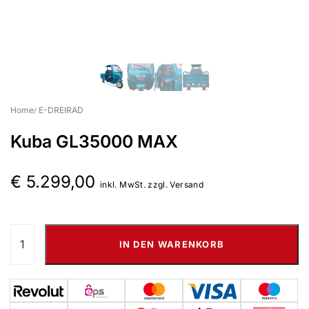
Home
E-DREIRAD
Suchbegriff eingeben & Enter klicken
Kuba GL35000 MAX
€
5.299,00
inkl. MwSt. zzgl. Versand
IN DEN WARENKORB