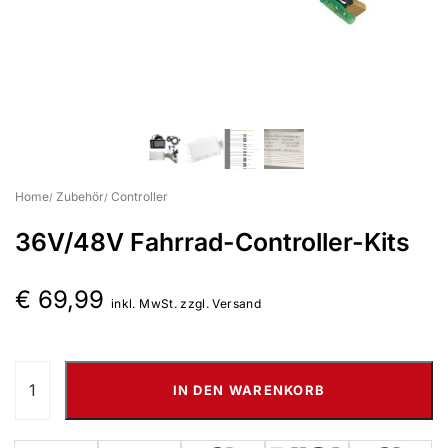
Suchbegriff eingeben & Enter klicken
Home
Zubehör
Controller
36V/48V Fahrrad-Controller-Kits
€
69,99
inkl. MwSt. zzgl. Versand
IN DEN WARENKORB