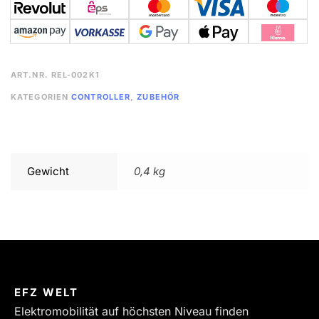
ART.NR.
REL-002K1
KATEGORIEN
CONTROLLER
,
ZUBEHÖR
Gewicht
0,4 kg
EFZ WELT
Elektromobilität auf höchsten Niveau finden