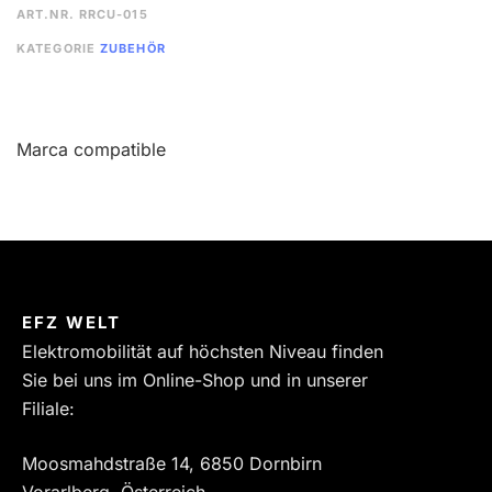
ART.NR.
RRCU-015
KATEGORIE
ZUBEHÖR
Marca compatible
EFZ WELT
Elektromobilität auf höchsten Niveau finden
Sie bei uns im Online-Shop und in unserer
Filiale:
Moosmahdstraße 14, 6850 Dornbirn
Vorarlberg, Österreich