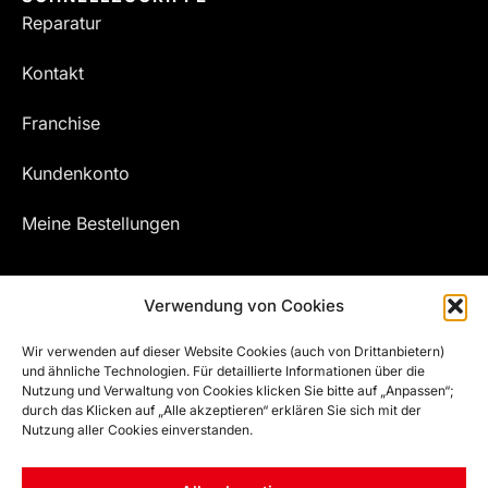
Reparatur
Kontakt
Franchise
Kundenkonto
Meine Bestellungen
Verwendung von Cookies
Wir verwenden auf dieser Website Cookies (auch von Drittanbietern)
und ähnliche Technologien. Für detaillierte Informationen über die
Nutzung und Verwaltung von Cookies klicken Sie bitte auf „Anpassen“;
durch das Klicken auf „Alle akzeptieren“ erklären Sie sich mit der
Nutzung aller Cookies einverstanden.
© EFZ WELT | ALL RIGHTS RESERVED