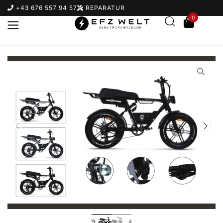
+43 676 557 94 57
REPARATUR
0