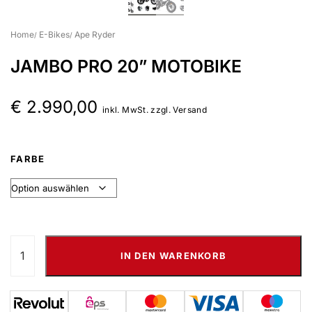
Suchbegriff eingeben & Enter klicken
Home
E-Bikes
Ape Ryder
JAMBO PRO 20” MOTOBIKE
€
2.990,00
inkl. MwSt. zzgl. Versand
FARBE
IN DEN WARENKORB