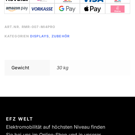
ART.NR.
RMR-007-MI4PRO
KATEGORIEN
DISPLAYS
,
ZUBEHÖR
Gewicht
30 kg
EFZ WELT
Elektromobilität auf höchsten Niveau finden
Sie bei uns im Online-Shop und in unserer