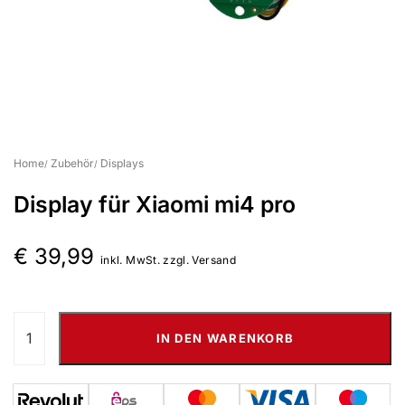
Suchbegriff eingeben & Enter klicken
Home
Zubehör
Displays
Display für Xiaomi mi4 pro
€
39,99
inkl. MwSt. zzgl. Versand
IN DEN WARENKORB