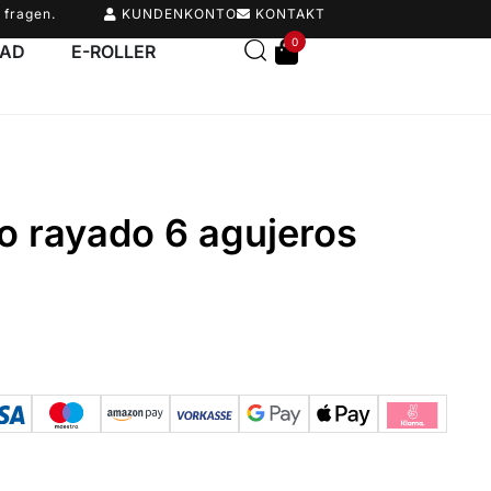
 fragen.
KUNDENKONTO
KONTAKT
0
RAD
E-ROLLER
o rayado 6 agujeros