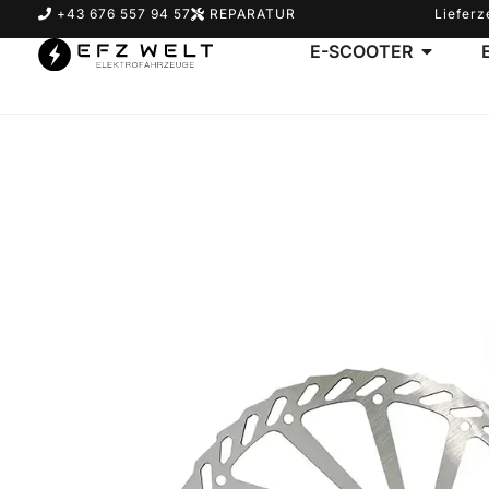
+43 676 557 94 57
REPARATUR
Lieferz
E-SCOOTER
Suchbegriff eingeben & Enter klicken