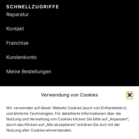
SCHNELLZUGRIFFE
Reparatur
Kontakt
Franchise
Kundenkonto
Meine Bestellungen
Verwendung von Cookies
Wir verwenden auf dieser Website Cookies (auch von Drittanbietern)
und ähnliche Technologien. Für detaillierte Informationen über die
Nutzung und Verwaltung von Cookies klicken Sie bitte auf „Anpassen“;
durch das Klicken auf „Alle akzeptieren“ erklären Sie sich mit der
Nutzung aller Cookies einverstanden.