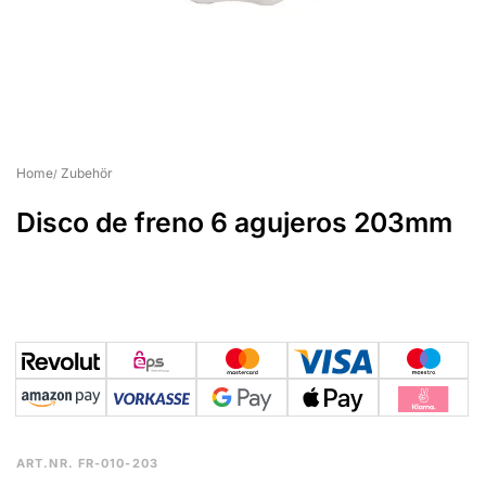
Home
Zubehör
Disco de freno 6 agujeros 203mm
ART.NR.
FR-010-203