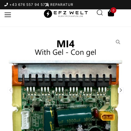
+43 676 557 94 57
REPARATUR
0