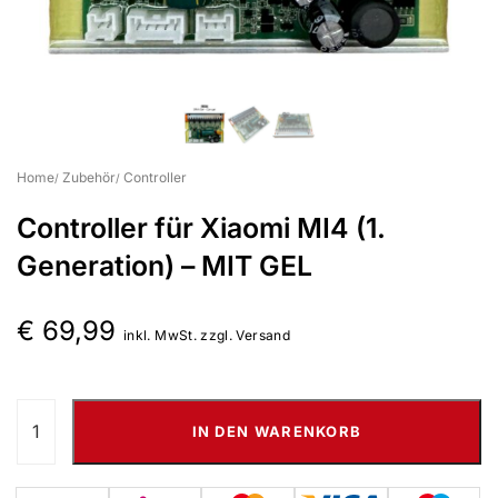
Suchbegriff eingeben & Enter klicken
Home
Zubehör
Controller
Controller für Xiaomi MI4 (1.
Generation) – MIT GEL
€
69,99
inkl. MwSt. zzgl. Versand
IN DEN WARENKORB