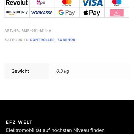
ART.NR.
RMR-061-MI4-A
KATEGORIEN
CONTROLLER
,
ZUBEHÖR
Gewicht
0,3 kg
EFZ WELT
Elektromobilität auf höchsten Niveau finden