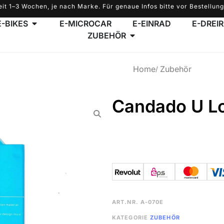
eit 1–3 Wochen, je nach Marke. Für genaue Infos bitte vor Bestellung
E-BIKES
E-MICROCAR
E-EINRAD
E-DREI
ZUBEHÖR
Home
Zubehör
Candado U Lo
ART.NR.
A-070E
KATEGORIE
ZUBEHÖR