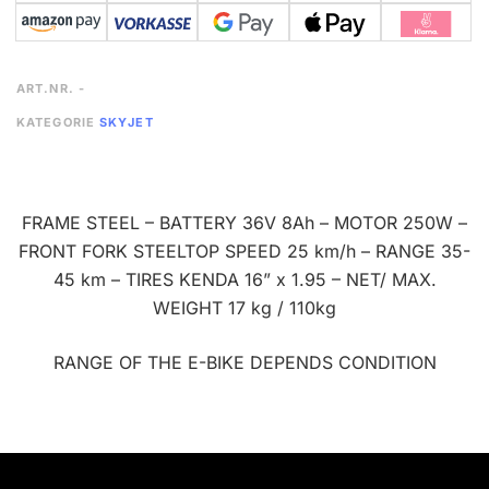
ART.NR.
-
KATEGORIE
SKYJET
FRAME STEEL – BATTERY 36V 8Ah – MOTOR 250W –
FRONT FORK STEELTOP SPEED 25 km/h – RANGE 35-
45 km – TIRES KENDA 16” x 1.95 – NET/ MAX.
WEIGHT 17 kg / 110kg
RANGE OF THE E-BIKE DEPENDS CONDITION