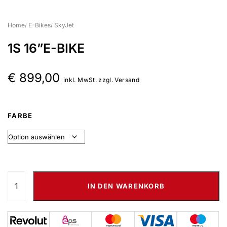
Suchbegriff eingeben & Enter klicken
Home
E-Bikes
SkyJet
1S 16”E-BIKE
€
899,00
inkl. MwSt. zzgl. Versand
FARBE
IN DEN WARENKORB