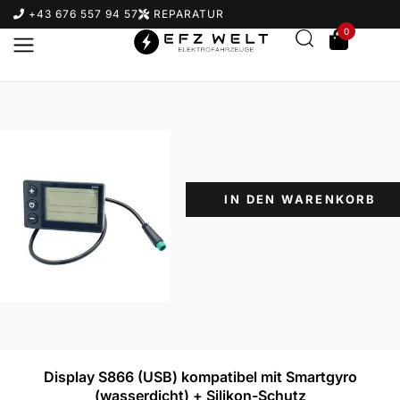
+43 676 557 94 57
REPARATUR
0
IN DEN WARENKORB
Suchbegriff eingeben & Enter klicken
Display S866 (USB) kompatibel mit Smartgyro
(wasserdicht) + Silikon-Schutz