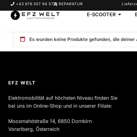
+43 676 557 94 57
REPARATUR
Lieferz
E-SCOOTER
Es wurden keine Produkte gefunden, die deiner
Suchbegriff eingeben & Enter klicken
EFZ WELT
Elektromobilität auf höchsten Niveau finden Sie
bei uns im Online-Shop und in unserer Filiale:
Moosmahdstraße 14, 6850 Dornbirn
Vorarlberg, Österreich