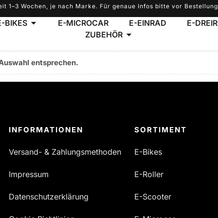
eit 1–3 Wochen, je nach Marke. Für genaue Infos bitte vor Bestellung
E-BIKES
E-MICROCAR
E-EINRAD
E-DREI
ZUBEHÖR
 Auswahl entsprechen.
INFORMATIONEN
SORTIMENT
Versand- & Zahlungsmethoden
E-Bikes
Impressum
E-Roller
Datenschutzerklärung
E-Scooter