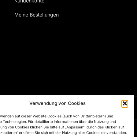
Kundenkonto
Meine Bestellungen
Verwendung von Cookies
wenden auf dieser Website Cookies (auch von Drittanbietern) und
e Technologien. Für detaillierte Informationen über die Nutzung und
ung von Cookies klicken Sie bitte auf „Anpassen“; durch das Klicken auf
Developed by
Artsha Interactive
kzeptieren“ erklären Sie sich mit der Nutzung aller Cookies einverstanden.