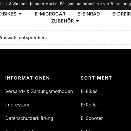
eit 1–3 Wochen, je nach Marke. Für genaue Infos bitte vor Bestellung
E-BIKES
E-MICROCAR
E-EINRAD
E-DREI
ZUBEHÖR
 Auswahl entsprechen.
INFORMATIONEN
SORTIMENT
Versand- & Zahlungsmethoden
E-Bikes
Impressum
E-Roller
Datenschutzerklärung
E-Scooter