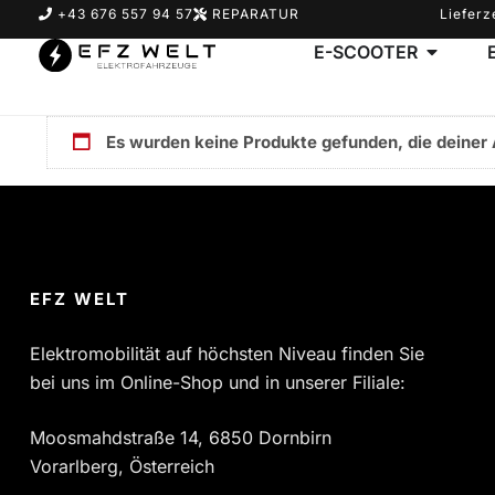
+43 676 557 94 57
REPARATUR
Lieferz
E-SCOOTER
Es wurden keine Produkte gefunden, die deiner
Suchbegriff eingeben & Enter klicken
EFZ WELT
Elektromobilität auf höchsten Niveau finden Sie
bei uns im Online-Shop und in unserer Filiale:
Moosmahdstraße 14, 6850 Dornbirn
Vorarlberg, Österreich