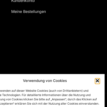
Kundenkonto
Meine Bestellungen
Verwendung von Cookies
wenden auf dieser Website Cookies (auch von Drittanbietern) und
e Technologien. Für detaillierte Informationen über die Nutzung und
ung von Cookies klicken Sie bitte auf „Anpassen“; durch das Klicken auf
Developed by
Artsha Interactive
kzeptieren“ erklären Sie sich mit der Nutzung aller Cookies einverstanden.