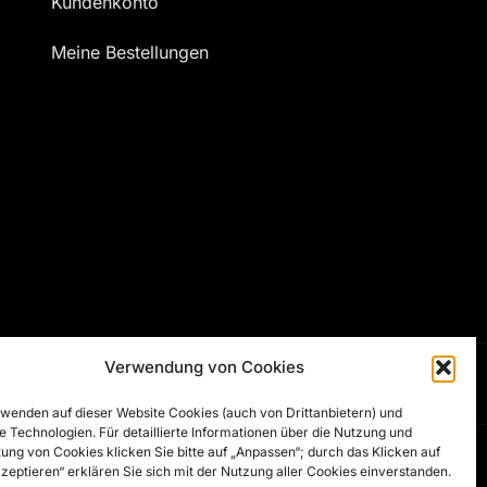
Kundenkonto
Meine Bestellungen
Verwendung von Cookies
wenden auf dieser Website Cookies (auch von Drittanbietern) und
e Technologien. Für detaillierte Informationen über die Nutzung und
ung von Cookies klicken Sie bitte auf „Anpassen“; durch das Klicken auf
Developed by
Artsha Interactive
kzeptieren“ erklären Sie sich mit der Nutzung aller Cookies einverstanden.