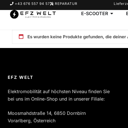
+43 676 557 94 57
REPARATUR
Lieferz
E-SCOOTER
Es wurden keine Produkte gefunden, die deiner
Suchbegriff eingeben & Enter klicken
EFZ WELT
Elektromobilität auf höchsten Niveau finden Sie
bei uns im Online-Shop und in unserer Filiale:
Moosmahdstraße 14, 6850 Dornbirn
Vorarlberg, Österreich