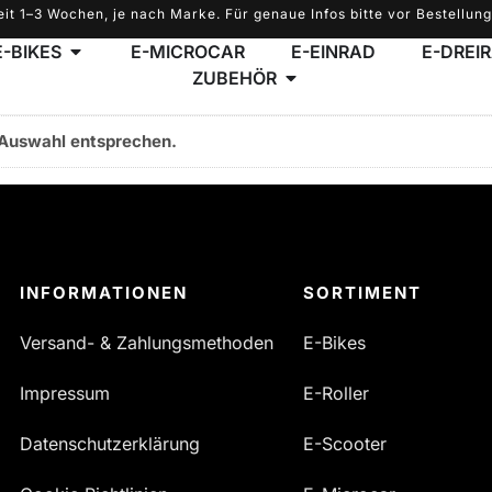
eit 1–3 Wochen, je nach Marke. Für genaue Infos bitte vor Bestellung
E-BIKES
E-MICROCAR
E-EINRAD
E-DREI
ZUBEHÖR
 Auswahl entsprechen.
INFORMATIONEN
SORTIMENT
Versand- & Zahlungsmethoden
E-Bikes
Impressum
E-Roller
Datenschutzerklärung
E-Scooter