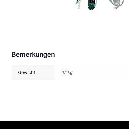
Bemerkungen
Gewicht
0,1 kg