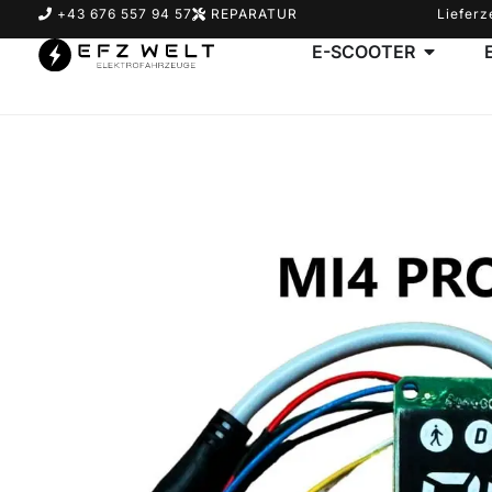
+43 676 557 94 57
REPARATUR
Lieferz
E-SCOOTER
Suchbegriff eingeben & Enter klicken